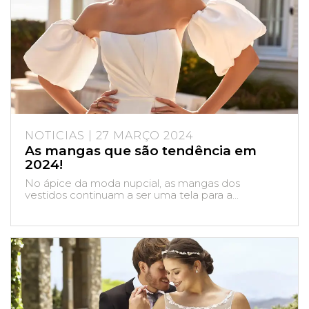
NOTICIAS | 27 MARÇO 2024
As mangas que são tendência em
2024!
No ápice da moda nupcial, as mangas dos
vestidos continuam a ser uma tela para a...