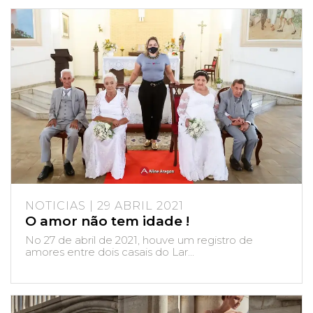
NOTICIAS | 29 ABRIL 2021
O amor não tem idade !
No 27 de abril de 2021, houve um registro de
amores entre dois casais do Lar...