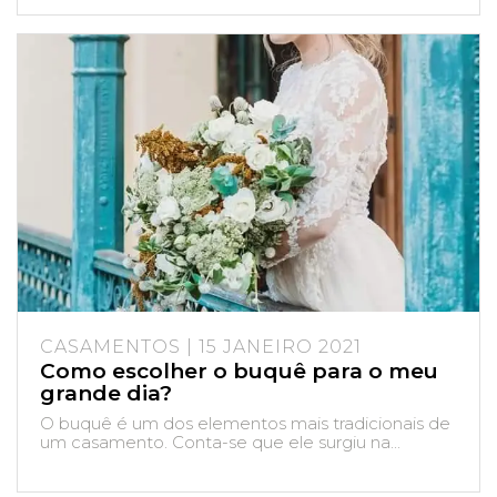
CASAMENTOS | 15 JANEIRO 2021
Como escolher o buquê para o meu
grande dia?
O buquê é um dos elementos mais tradicionais de
um casamento. Conta-se que ele surgiu na...