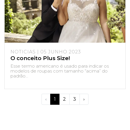
NOTICIAS | 05 JUNHO 2023
O conceito Plus Size!
Esse termo americano é usado para indicar os
modelos de roupas com tamanho “acima” do
padrão...
‹
1
2
3
›