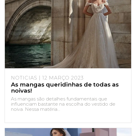
NOTICIAS | 12 MARÇO 2023
As mangas queridinhas de todas as
noivas!
As mangas são detalhes fundamentais que
influenciam bastante na escolha do vestido de
noiva. Nessa matéria...