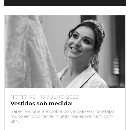
NOTICIAS | 15 JULHO 2022
Vestidos sob medida!
Sabemos que a escolha do vestido é uma etapa
muito emocionante. Muitas noivas sonham com
um...