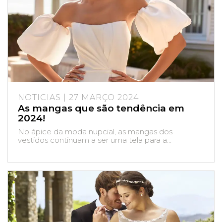
NOTICIAS | 27 MARÇO 2024
As mangas que são tendência em
2024!
No ápice da moda nupcial, as mangas dos
vestidos continuam a ser uma tela para a...