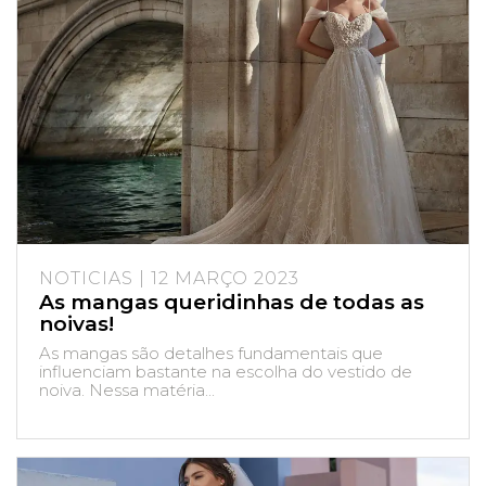
NOTICIAS | 12 MARÇO 2023
As mangas queridinhas de todas as
noivas!
As mangas são detalhes fundamentais que
influenciam bastante na escolha do vestido de
noiva. Nessa matéria...