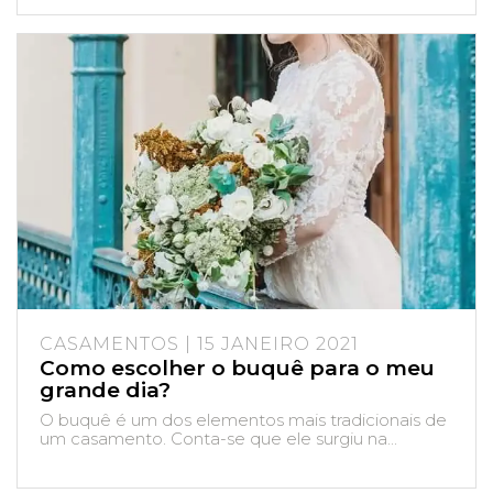
CASAMENTOS | 15 JANEIRO 2021
Como escolher o buquê para o meu
grande dia?
O buquê é um dos elementos mais tradicionais de
um casamento. Conta-se que ele surgiu na...