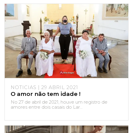
NOTICIAS | 29 ABRIL 2021
O amor não tem idade !
No 27 de abril de 2021, houve um registro de
amores entre dois casais do Lar...