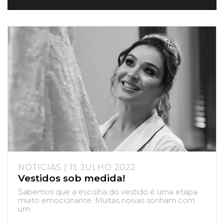
NOTICIAS | 15 JULHO 2022
Vestidos sob medida!
Sabemos que a escolha do vestido é uma etapa
muito emocionante. Muitas noivas sonham com
um...