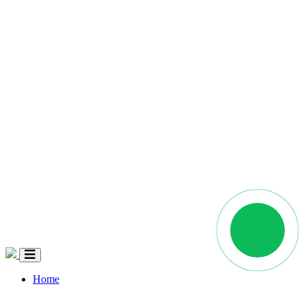
Home
Quem Somos
Coleções