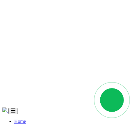
Home
Quem Somos
Coleções