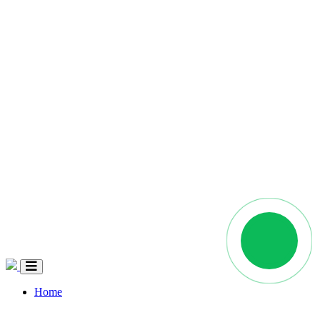
Home
Quem Somos
Coleções