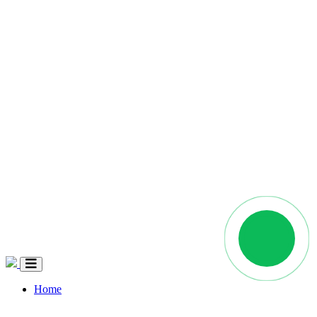
Home
Quem Somos
Coleções