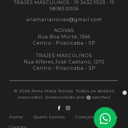
TRAJES MASCULINOS • 19 3432.9503 • 19
98183.0006
anamarianoivas@gmail.com
NOIVAS
Rua Boa Morte, 1366
Centro • Piracicaba - SP
TRAJES MASCULINOS
Rua Alferes José Caetano, 1270
Centro • Piracicaba - SP
© 2026 Anna Maria Noivas. Todos os direitos
reservados. Desenvolvido por
sanchez
(current)
Home
Quem Somos
Coleções
Blog
Contato