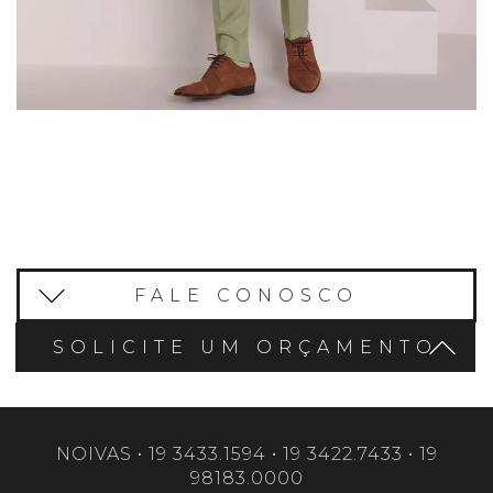
FALE CONOSCO
SOLICITE UM ORÇAMENTO
NOIVAS • 19 3433.1594 • 19 3422.7433 • 19
98183.0000